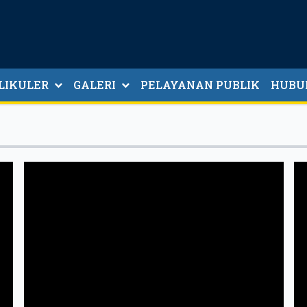
LIKULER
GALERI
PELAYANAN PUBLIK
HUBU
CITRA WAHANA