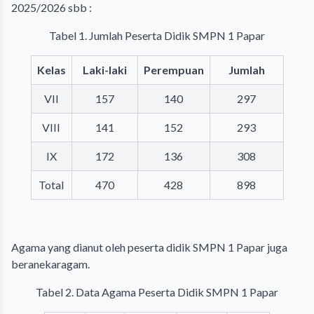
2025/2026 sbb :
Tabel 1. Jumlah Peserta Didik SMPN 1 Papar
Kelas
Laki-laki
Perempuan
Jumlah
VII
157
140
297
VIII
141
152
293
IX
172
136
308
Total
470
428
898
Agama yang dianut oleh peserta didik SMPN 1 Papar juga
beranekaragam.
Tabel 2. Data Agama Peserta Didik SMPN 1 Papar