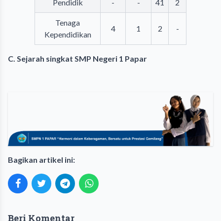
Pendidik
-
-
41
2
Tenaga
4
1
2
-
Kependidikan
C. Sejarah singkat SMP Negeri 1 Papar
Bagikan artikel ini:
Beri Komentar