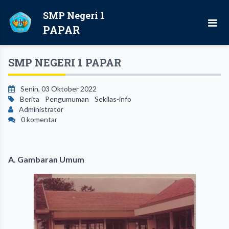
SMP Negeri 1
PAPAR
SMP NEGERI 1 PAPAR
Senin, 03 Oktober 2022
Berita
Pengumuman
Sekilas-info
Administrator
0 komentar
A. Gambaran Umum