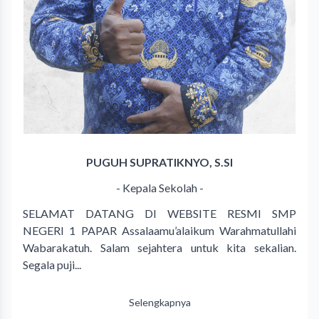
PUGUH SUPRATIKNYO, S.SI
- Kepala Sekolah -
SELAMAT DATANG DI WEBSITE RESMI SMP
NEGERI 1 PAPAR Assalaamu’alaikum Warahmatullahi
Wabarakatuh. Salam sejahtera untuk kita sekalian.
Segala puji...
Selengkapnya