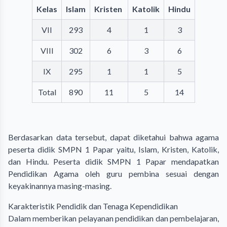
Kelas
Islam
Kristen
Katolik
Hindu
VII
293
4
1
3
VIII
302
6
3
6
IX
295
1
1
5
Total
890
11
5
14
Berdasarkan data tersebut, dapat diketahui bahwa agama
peserta didik SMPN 1 Papar yaitu, Islam, Kristen, Katolik,
dan Hindu. Peserta didik SMPN 1 Papar mendapatkan
Pendidikan Agama oleh guru pembina sesuai dengan
keyakinannya masing-masing.
Karakteristik Pendidik dan Tenaga Kependidikan
Dalam memberikan pelayanan pendidikan dan pembelajaran,