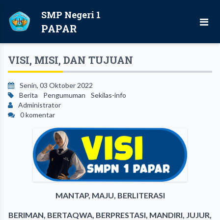
SMP Negeri 1
PAPAR
VISI, MISI, DAN TUJUAN
Senin, 03 Oktober 2022
Berita
Pengumuman
Sekilas-info
Administrator
0 komentar
MANTAP, MAJU, BERLITERASI
BERIMAN, BERTAQWA, BERPRESTASI, MANDIRI, JUJUR,