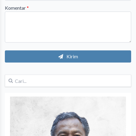
Komentar
*
Kirim