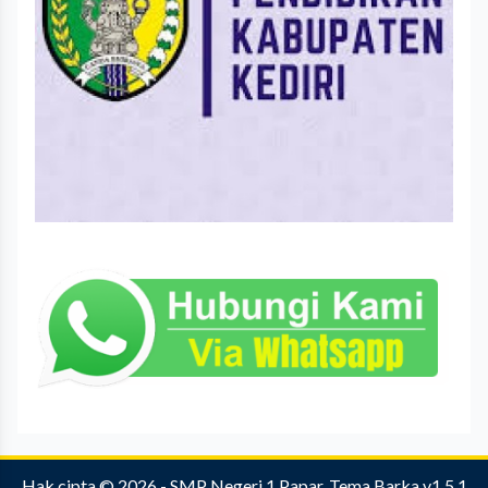
Hak cipta © 2026 -
SMP Negeri 1 Papar
.
Tema Barka v1.5.1