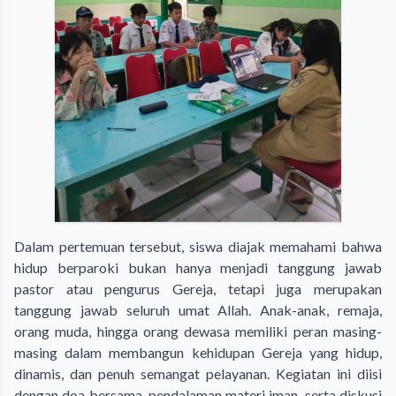
Dalam pertemuan tersebut, siswa diajak memahami bahwa
hidup berparoki bukan hanya menjadi tanggung jawab
pastor atau pengurus Gereja, tetapi juga merupakan
tanggung jawab seluruh umat Allah. Anak-anak, remaja,
orang muda, hingga orang dewasa memiliki peran masing-
masing dalam membangun kehidupan Gereja yang hidup,
dinamis, dan penuh semangat pelayanan. Kegiatan ini diisi
dengan doa bersama, pendalaman materi iman, serta diskusi