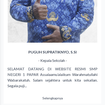
PUGUH SUPRATIKNYO, S.SI
- Kepala Sekolah -
SELAMAT DATANG DI WEBSITE RESMI SMP
NEGERI 1 PAPAR Assalaamu’alaikum Warahmatullahi
Wabarakatuh. Salam sejahtera untuk kita sekalian.
Segala puji...
Selengkapnya