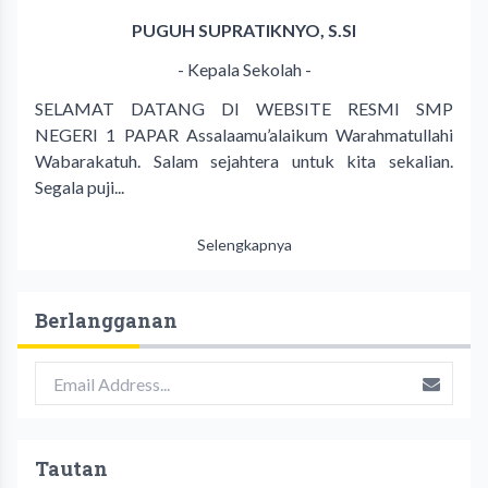
PUGUH SUPRATIKNYO, S.SI
- Kepala Sekolah -
SELAMAT DATANG DI WEBSITE RESMI SMP
NEGERI 1 PAPAR Assalaamu’alaikum Warahmatullahi
Wabarakatuh. Salam sejahtera untuk kita sekalian.
Segala puji...
Selengkapnya
Berlangganan
Tautan