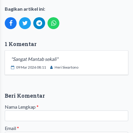
Bagikan artikel ini:
1 Komentar
"Sangat Mantab sekali"
09 Mar 2026 08:11
Heri Siwartono
Beri Komentar
Nama Lengkap
*
Email
*