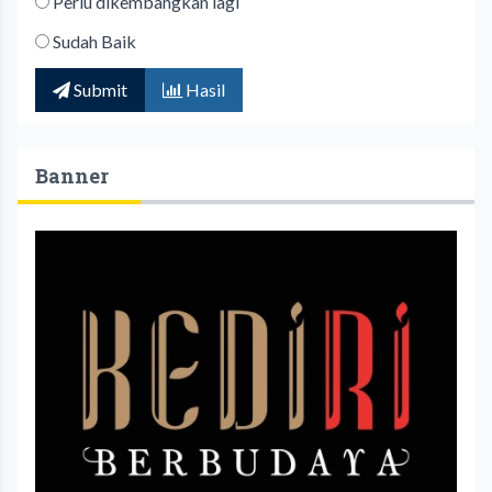
Perlu dikembangkan lagi
Sudah Baik
Submit
Hasil
Banner